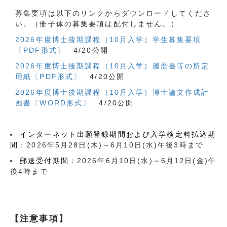
募集要項は以下のリンクからダウンロードしてくださ
い。（冊子体の募集要項は配付しません。）
2026年度博士後期課程（10月入学）学生募集要項
〔PDF形式〕
4/20公開
2026年度博士後期課程（10月入学）履歴書等の所定
用紙〔PDF形式〕
4/20公開
2026年度博士後期課程（10月入学）博士論文作成計
画書〔WORD形式〕
4/20公開
インターネット出願登録期間および入学検定料払込期
間
：2026年5月28日(木)～6月10日(水)午後3時まで
郵送受付期間
：2026年6月10日(水)～6月12日(金)午
後4時まで
【注意事項】