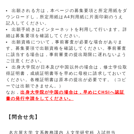
出願される方は，本ページの募集要項と所定用紙をダ
ウンロードし，所定用紙はA4判用紙に片面印刷のうえ
記入してください。
出願手続きはインターネットを利用して行います。詳
細は募集要項を確認してください。
出願資格について，事前審査が必要な場合がありま
す。募集要項で出願資格を確認してください。事前審査
に該当する場合は，事前審査の提出期限に遅れないよう
ご注意ください。
出身大学院が日本及び中国以外の場合は，修士学位取
得証明書，成績証明書等を早めに母校に請求しておいて
ください。各種証明書は原本の提出が必要です。（コピ
ーでは出願できません。）
なお，
出身大学院が中国の場合は，早めにCHSIへ認証
書の発行申請をしてください。
【問合せ先】
名古屋大学 文系教務課内 人文学研究科 入試担当