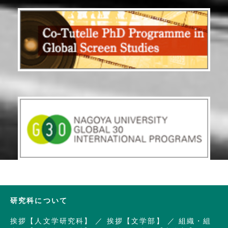
研究科について
挨拶【人文学研究科】
挨拶【文学部】
組織・組