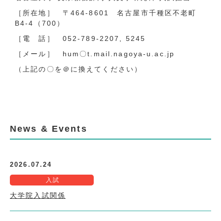
［所在地］ 〒464-8601 名古屋市千種区不老町
B4-4（700）
［電 話］ 052-789-2207, 5245
［メール］ hum〇t.mail.nagoya-u.ac.jp
（上記の〇を＠に換えてください）
News & Events
2026.07.24
入試
大学院入試関係