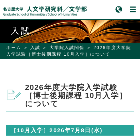
ホーム
入試
大学院入試関係
2026年度大学院
入学試験［博士後期課程 10月入学］について
2026年度大学院入学試験
［博士後期課程 10月入学］
について
［10月入学］2026年7月8日(水)