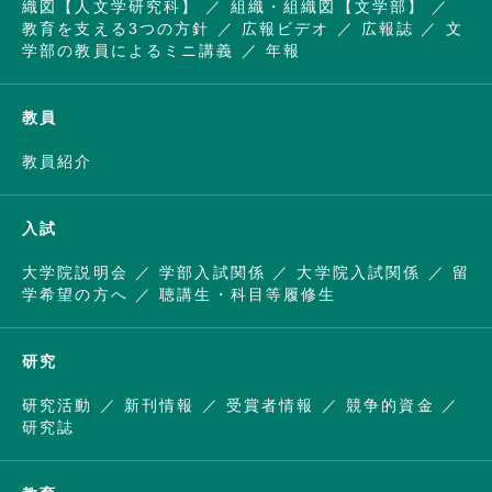
織図【人文学研究科】
組織・組織図【文学部】
教育を支える3つの方針
広報ビデオ
広報誌
文
学部の教員によるミニ講義
年報
教員
教員紹介
入試
大学院説明会
学部入試関係
大学院入試関係
留
学希望の方へ
聴講生・科目等履修生
研究
研究活動
新刊情報
受賞者情報
競争的資金
研究誌