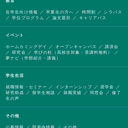
教育
在学生向け情報
卒業生の方へ
時間割
シラバス
学位プログラム
論文題目
キャリアパス
イベント
ホームカミングデイ
オープンキャンパス
講演会
研究会
学びの杜（高校生対象：受講料無料）
夢ナビ（学部紹介・講義）
学生生活
就職情報・セミナー
インターンシップ
奨学金
研究助成
留学生相談
就職実績
同窓会
修了
生の声
その他
公募情報
部局内情報
その他