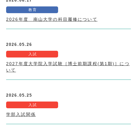
2026.06.17
教育
2026年度 南山大学の科目履修について
2026.05.26
入試
2027年度大学院入学試験［博士前期課程(第1期)］につ
いて
2026.05.25
入試
学部入試関係